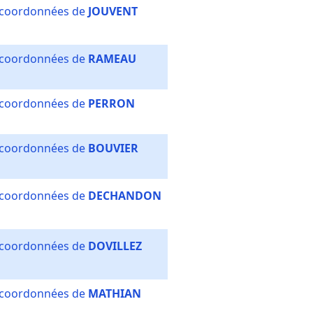
s coordonnées de
JOUVENT
s coordonnées de
RAMEAU
s coordonnées de
PERRON
s coordonnées de
BOUVIER
s coordonnées de
DECHANDON
s coordonnées de
DOVILLEZ
s coordonnées de
MATHIAN