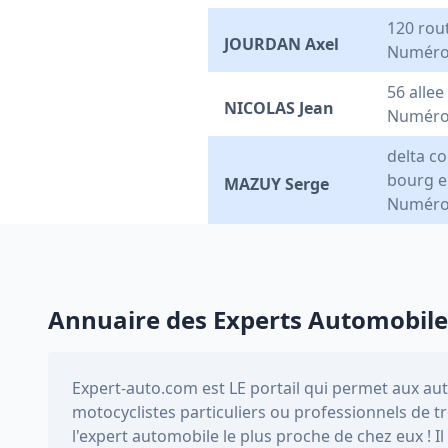
120 rout
JOURDAN Axel
Numéro
56 alle
NICOLAS Jean
Numéro
delta co
bourg e
MAZUY Serge
Numéro
Annuaire des Experts Automobile
Expert-auto.com
est LE portail qui permet aux au
motocyclistes particuliers ou professionnels de 
l'expert automobile le plus proche de chez eux ! 