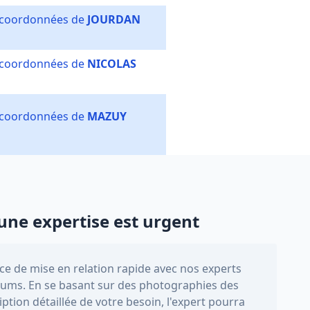
s coordonnées de
JOURDAN
s coordonnées de
NICOLAS
s coordonnées de
MAZUY
une expertise est urgent
e de mise en relation rapide avec nos experts
ums. En se basant sur des photographies des
iption détaillée de votre besoin, l'expert pourra