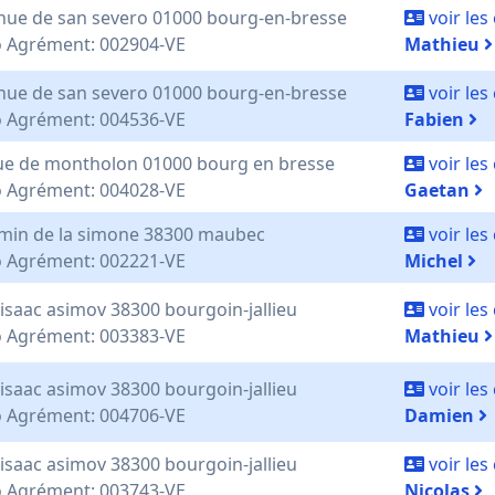
nue de san severo 01000 bourg-en-bresse
voir le
 Agrément: 002904-VE
Mathieu
nue de san severo 01000 bourg-en-bresse
voir le
 Agrément: 004536-VE
Fabien
rue de montholon 01000 bourg en bresse
voir le
 Agrément: 004028-VE
Gaetan
min de la simone 38300 maubec
voir le
 Agrément: 002221-VE
Michel
 isaac asimov 38300 bourgoin-jallieu
voir le
 Agrément: 003383-VE
Mathieu
 isaac asimov 38300 bourgoin-jallieu
voir le
 Agrément: 004706-VE
Damien
 isaac asimov 38300 bourgoin-jallieu
voir le
 Agrément: 003743-VE
Nicolas