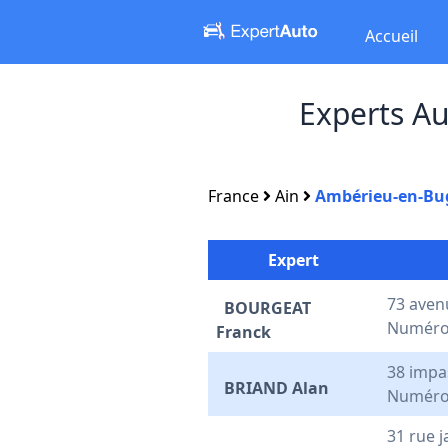
Accueil
Experts A
France
Ain
Ambérieu-en-Bu
Expert
73 aven
BOURGEAT
Numéro
Franck
38 impa
BRIAND Alan
Numéro
31 rue 