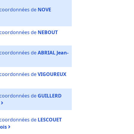
s coordonnées de
NOVE
s coordonnées de
NEBOUT
s coordonnées de
ABRIAL Jean-
s coordonnées de
VIGOUREUX
s coordonnées de
GUILLERD
e
s coordonnées de
LESCOUET
cois