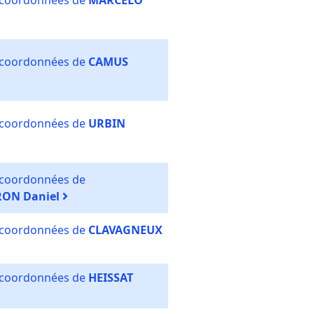
s coordonnées de
MARCELO
s coordonnées de
CAMUS
s coordonnées de
URBIN
s coordonnées de
ON Daniel
s coordonnées de
CLAVAGNEUX
s coordonnées de
HEISSAT