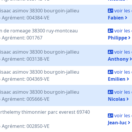
 isaac asimov 38300 bourgoin-jallieu
voir le
 Agrément: 004384-VE
Fabien
n de romeage 38300 ruy-montceau
voir le
 Agrément: 001767
Philippe
 isaac asimov 38300 bourgoin-jallieu
voir le
 Agrément: 003138-VE
Anthony
 isaac asimov 38300 bourgoin-jallieu
voir le
 Agrément: 004369-VE
Emilien
 isaac asimov 38300 bourgoin-jallieu
voir le
 Agrément: 005666-VE
Nicolas
arthelemy thimonnier parc everest 69740
voir le
Jean-luc
 Agrément: 002850-VE