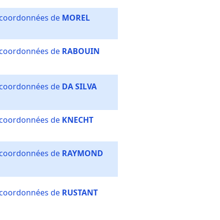
s coordonnées de
MOREL
s coordonnées de
RABOUIN
s coordonnées de
DA SILVA
s coordonnées de
KNECHT
s coordonnées de
RAYMOND
s coordonnées de
RUSTANT