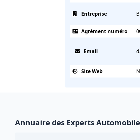
Entreprise
B
Agrément numéro
0
Email
d
Site Web
N
Annuaire des Experts Automobile