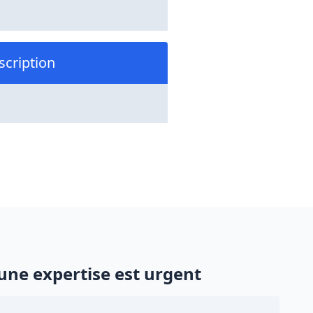
scription
une expertise est urgent