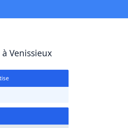
 à Venissieux
ise