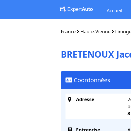
Accueil
France
Haute-Vienne
Limog
BRETENOUX Jac
Coordonnées
Adresse
2
b
8
Entreprise
A