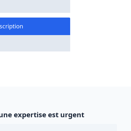
scription
une expertise est urgent