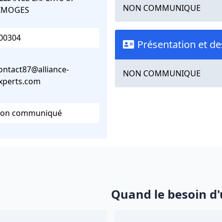
NON COMMUNIQUE
IMOGES
00304
Présentation et de
ontact87@alliance-
NON COMMUNIQUE
xperts.com
on communiqué
Quand le besoin d'