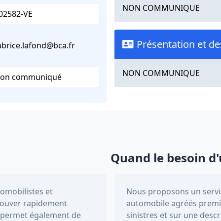
NON COMMUNIQUE
02582-VE
Présentation et de
abrice.lafond@bca.fr
NON COMMUNIQUE
on communiqué
Quand le besoin d'
tomobilistes et
Nous proposons un servic
trouver rapidement
automobile agréés premi
Il permet également de
sinistres et sur une descr