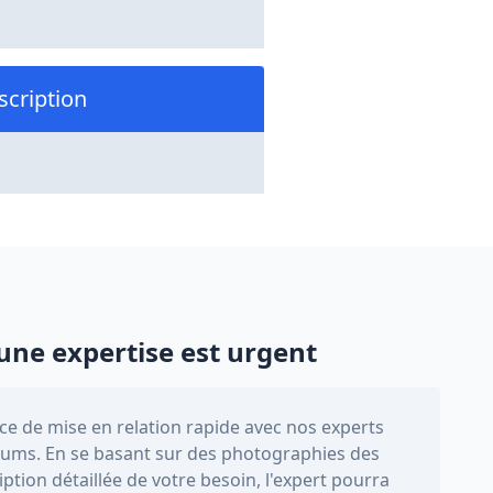
scription
une expertise est urgent
e de mise en relation rapide avec nos experts
ums. En se basant sur des photographies des
iption détaillée de votre besoin, l'expert pourra