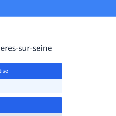
eres-sur-seine
ise