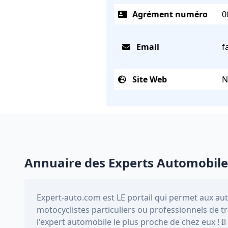
Agrément numéro
0
Email
f
Site Web
N
Annuaire des Experts Automobile
Expert-auto.com
est LE portail qui permet aux au
motocyclistes particuliers ou professionnels de 
l'expert automobile le plus proche de chez eux ! 