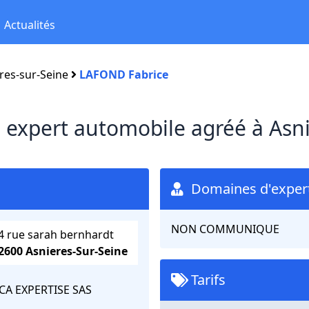
Actualités
res-sur-Seine
LAFOND Fabrice
e
expert automobile agréé à Asni
Domaines d'expert
NON COMMUNIQUE
4 rue sarah bernhardt
2600 Asnieres-Sur-Seine
Tarifs
CA EXPERTISE SAS