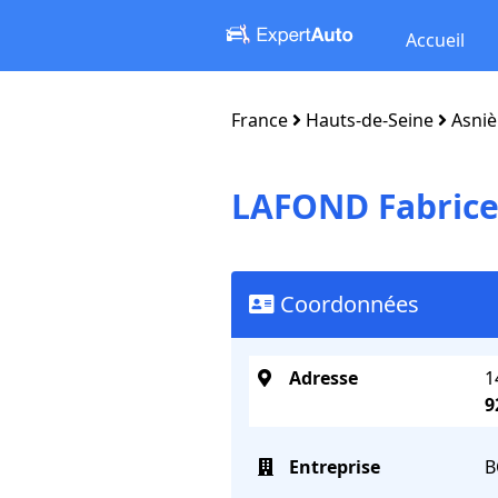
Accueil
France
Hauts-de-Seine
Asniè
LAFOND Fabric
Coordonnées
Adresse
1
9
Entreprise
B