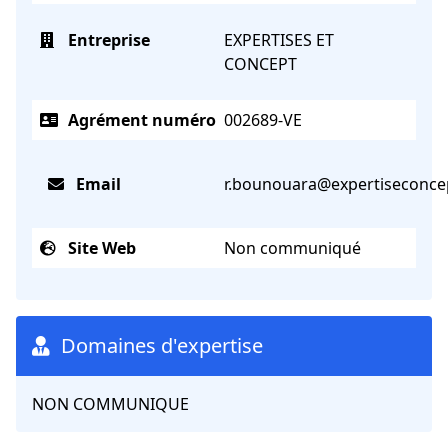
Entreprise
EXPERTISES ET
CONCEPT
Agrément numéro
002689-VE
Email
r.bounouara@expertiseconcep
Site Web
Non communiqué
Domaines d'expertise
NON COMMUNIQUE