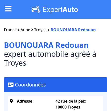
France
Aube
Troyes
BOUNOUARA Redouan
BOUNOUARA Redouan
expert automobile agréé à
Troyes
Coordonnées
Adresse
42 rue de la paix
10000 Troyes