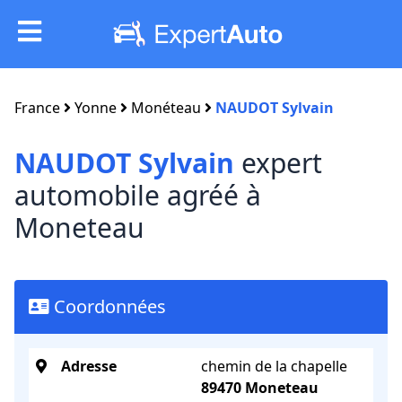
France
Yonne
Monéteau
NAUDOT Sylvain
NAUDOT Sylvain
expert
automobile agréé à
Moneteau
Coordonnées
Adresse
chemin de la chapelle
89470 Moneteau