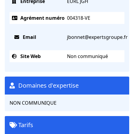
Entreprise
EURL JGH
Agrément numéro
004318-VE
Email
jbonnet@expertsgroupe.fr
Site Web
Non communiqué
Domaines d'expertise
NON COMMUNIQUE
Tarifs