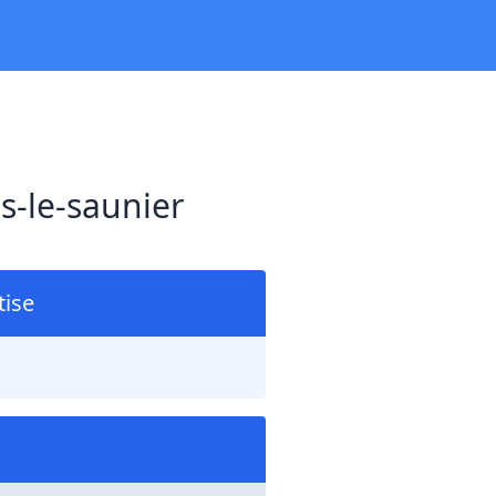
s-le-saunier
ise