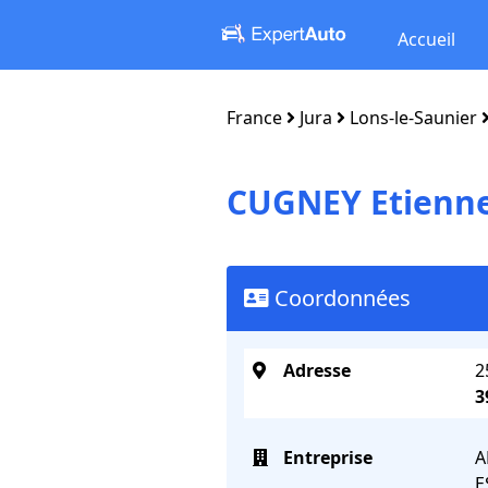
Accueil
France
Jura
Lons-le-Saunier
CUGNEY Etienn
Coordonnées
Adresse
2
3
Entreprise
A
E