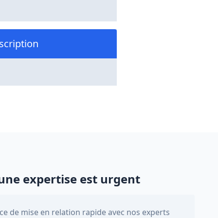
scription
une expertise est urgent
e de mise en relation rapide avec nos experts