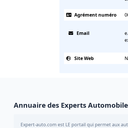
Agrément numéro
0
Email
e
e
Site Web
N
Annuaire des Experts Automobile
Expert-auto.com
est LE portail qui permet aux au