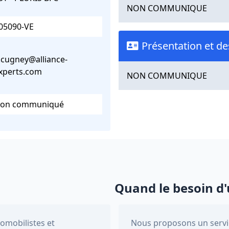
NON COMMUNIQUE
05090-VE
Présentation et de
.cugney@alliance-
xperts.com
NON COMMUNIQUE
on communiqué
Quand le besoin d'
tomobilistes et
Nous proposons un servic