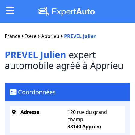
France
Isère
Apprieu
PREVEL Julien
PREVEL Julien
expert
automobile agréé à Apprieu
Coordonnées
Adresse
120 rue du grand
champ
38140 Apprieu