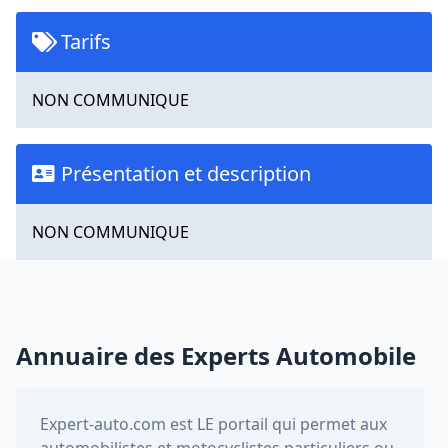
Tarifs
NON COMMUNIQUE
Présentation et description
NON COMMUNIQUE
Annuaire des Experts Automobile
Expert-auto.com
est LE portail qui permet aux
automobilistes et motocyclistes particuliers ou