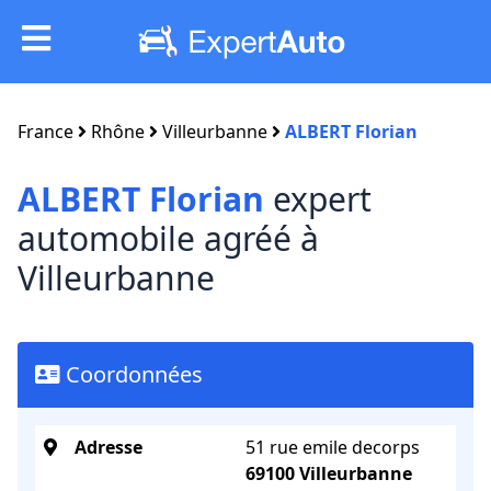
France
Rhône
Villeurbanne
ALBERT Florian
ALBERT Florian
expert
automobile agréé à
Villeurbanne
Coordonnées
Adresse
51 rue emile decorps
69100 Villeurbanne