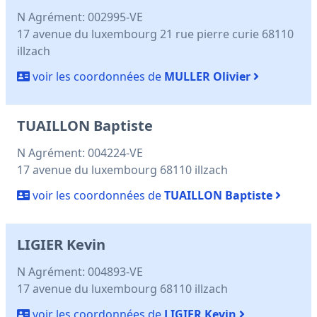
N Agrément: 002995-VE
17 avenue du luxembourg 21 rue pierre curie 68110
illzach
voir les coordonnées de
MULLER Olivier
TUAILLON Baptiste
N Agrément: 004224-VE
17 avenue du luxembourg 68110 illzach
voir les coordonnées de
TUAILLON Baptiste
LIGIER Kevin
N Agrément: 004893-VE
17 avenue du luxembourg 68110 illzach
voir les coordonnées de
LIGIER Kevin