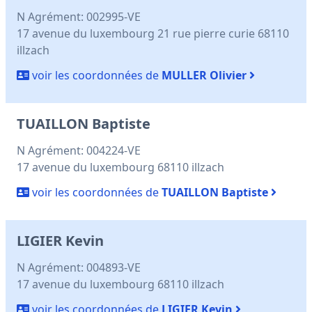
N Agrément: 002995-VE
17 avenue du luxembourg 21 rue pierre curie 68110
illzach
voir les coordonnées de
MULLER Olivier
TUAILLON Baptiste
N Agrément: 004224-VE
17 avenue du luxembourg 68110 illzach
voir les coordonnées de
TUAILLON Baptiste
LIGIER Kevin
N Agrément: 004893-VE
17 avenue du luxembourg 68110 illzach
voir les coordonnées de
LIGIER Kevin