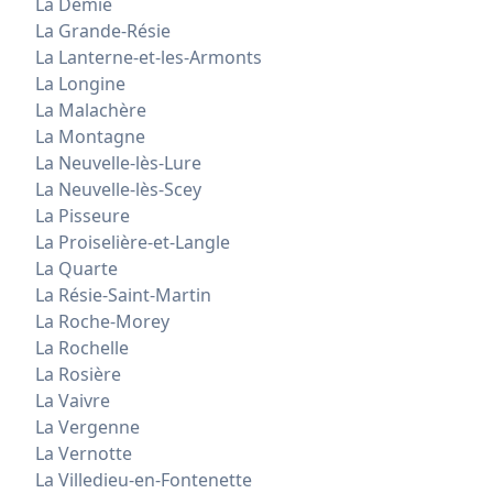
La Demie
La Grande-Résie
La Lanterne-et-les-Armonts
La Longine
La Malachère
La Montagne
La Neuvelle-lès-Lure
La Neuvelle-lès-Scey
La Pisseure
La Proiselière-et-Langle
La Quarte
La Résie-Saint-Martin
La Roche-Morey
La Rochelle
La Rosière
La Vaivre
La Vergenne
La Vernotte
La Villedieu-en-Fontenette