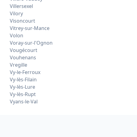
Villersexel
Vilory
Visoncourt
Vitrey-sur-Mance
Volon
Voray-sur-l'Ognon
Vougécourt
Vouhenans
Vregille
Vy-le-Ferroux
Vy-lès-Filain
Vy-lès-Lure
Vy-lès-Rupt
Vyans-le-Val