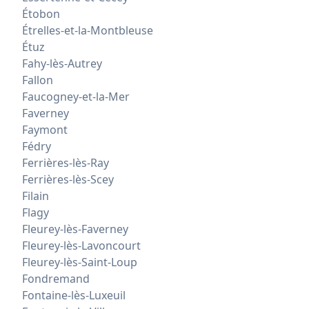
Étobon
Étrelles-et-la-Montbleuse
Étuz
Fahy-lès-Autrey
Fallon
Faucogney-et-la-Mer
Faverney
Faymont
Fédry
Ferrières-lès-Ray
Ferrières-lès-Scey
Filain
Flagy
Fleurey-lès-Faverney
Fleurey-lès-Lavoncourt
Fleurey-lès-Saint-Loup
Fondremand
Fontaine-lès-Luxeuil