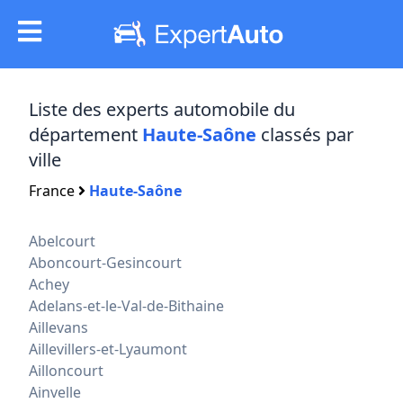
Liste des experts automobile du
département
Haute-Saône
classés par
ville
France
Haute-Saône
Abelcourt
Aboncourt-Gesincourt
Achey
Adelans-et-le-Val-de-Bithaine
Aillevans
Aillevillers-et-Lyaumont
Ailloncourt
Ainvelle