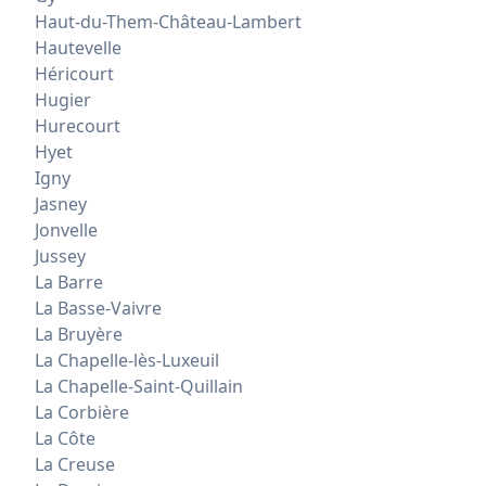
Haut-du-Them-Château-Lambert
Hautevelle
Héricourt
Hugier
Hurecourt
Hyet
Igny
Jasney
Jonvelle
Jussey
La Barre
La Basse-Vaivre
La Bruyère
La Chapelle-lès-Luxeuil
La Chapelle-Saint-Quillain
La Corbière
La Côte
La Creuse