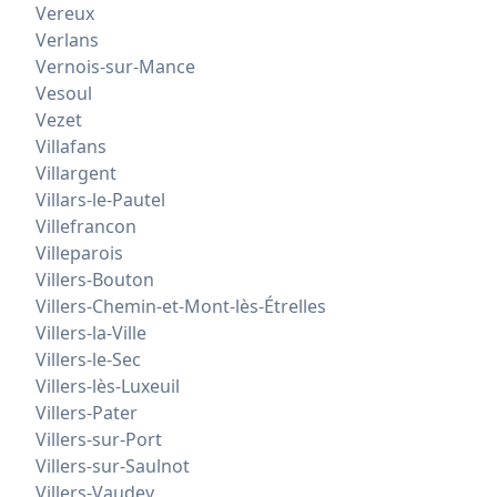
Vereux
Verlans
Vernois-sur-Mance
Vesoul
Vezet
Villafans
Villargent
Villars-le-Pautel
Villefrancon
Villeparois
Villers-Bouton
Villers-Chemin-et-Mont-lès-Étrelles
Villers-la-Ville
Villers-le-Sec
Villers-lès-Luxeuil
Villers-Pater
Villers-sur-Port
Villers-sur-Saulnot
Villers-Vaudey