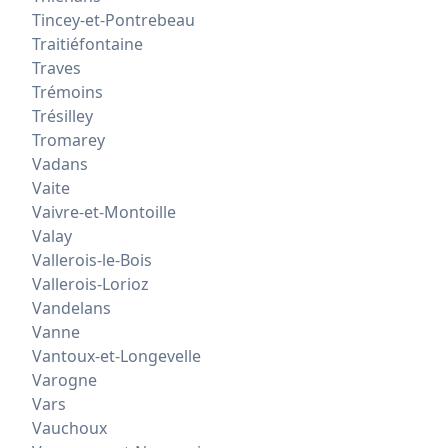
Tincey-et-Pontrebeau
Traitiéfontaine
Traves
Trémoins
Trésilley
Tromarey
Vadans
Vaite
Vaivre-et-Montoille
Valay
Vallerois-le-Bois
Vallerois-Lorioz
Vandelans
Vanne
Vantoux-et-Longevelle
Varogne
Vars
Vauchoux