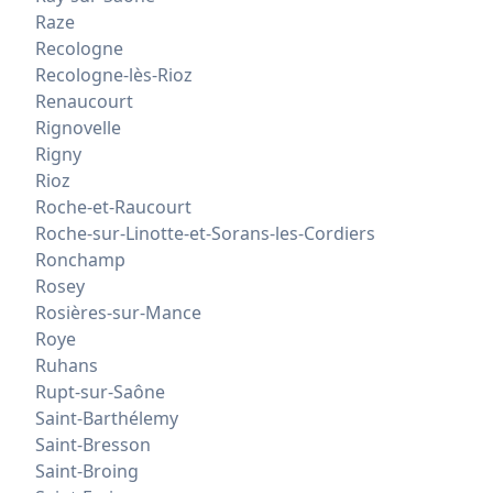
Raze
Recologne
Recologne-lès-Rioz
Renaucourt
Rignovelle
Rigny
Rioz
Roche-et-Raucourt
Roche-sur-Linotte-et-Sorans-les-Cordiers
Ronchamp
Rosey
Rosières-sur-Mance
Roye
Ruhans
Rupt-sur-Saône
Saint-Barthélemy
Saint-Bresson
Saint-Broing