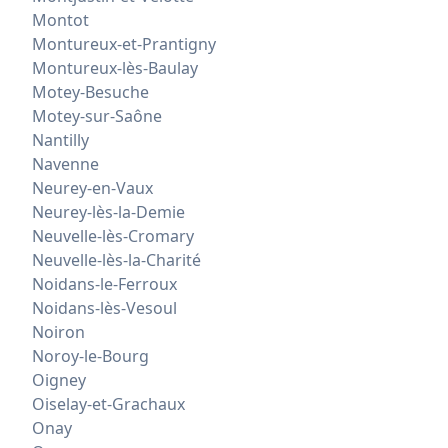
Montot
Montureux-et-Prantigny
Montureux-lès-Baulay
Motey-Besuche
Motey-sur-Saône
Nantilly
Navenne
Neurey-en-Vaux
Neurey-lès-la-Demie
Neuvelle-lès-Cromary
Neuvelle-lès-la-Charité
Noidans-le-Ferroux
Noidans-lès-Vesoul
Noiron
Noroy-le-Bourg
Oigney
Oiselay-et-Grachaux
Onay