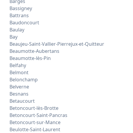
Barges
Bassigney
Battrans
Baudoncourt
Baulay
Bay
Beaujeu-Saint-Vallier-Pierrejux-et-Quitteur
Beaumotte-Aubertans
Beaumotte-lès-Pin
Belfahy
Belmont
Belonchamp
Belverne
Besnans
Betaucourt
Betoncourt-lès-Brotte
Betoncourt-Saint-Pancras
Betoncourt-sur-Mance
Beulotte-Saint-Laurent