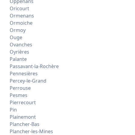
Oppenans
Oricourt
Ormenans
Ormoiche
Ormoy
Ouge
Ovanches
Oyrières
Palante
Passavant-la-Rochère
Pennesières
Percey-le-Grand
Perrouse
Pesmes
Pierrecourt
Pin
Plainemont
Plancher-Bas
Plancher-les-Mines