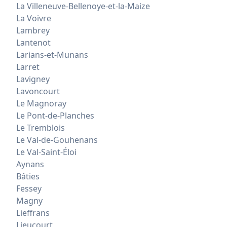
La Villeneuve-Bellenoye-et-la-Maize
La Voivre
Lambrey
Lantenot
Larians-et-Munans
Larret
Lavigney
Lavoncourt
Le Magnoray
Le Pont-de-Planches
Le Tremblois
Le Val-de-Gouhenans
Le Val-Saint-Éloi
Aynans
Bâties
Fessey
Magny
Lieffrans
Lieucourt