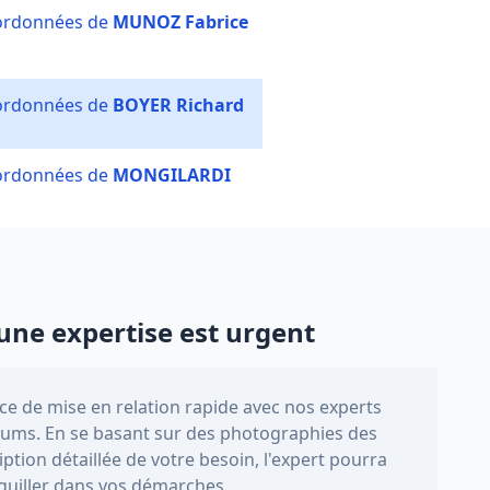
oordonnées de
MUNOZ Fabrice
oordonnées de
BOYER Richard
oordonnées de
MONGILARDI
une expertise est urgent
e de mise en relation rapide avec nos experts
ums. En se basant sur des photographies des
iption détaillée de votre besoin, l'expert pourra
iguiller dans vos démarches.