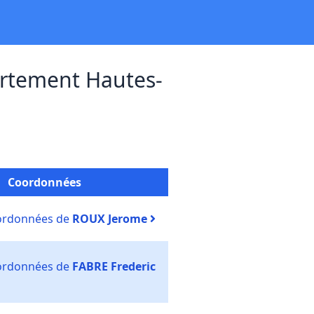
rtement Hautes-
Coordonnées
oordonnées de
ROUX Jerome
oordonnées de
FABRE Frederic