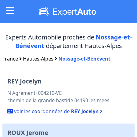
Experts Automobile proches de
Nossage-et-
Bénévent
département Hautes-Alpes
France
Hautes-Alpes
Nossage-et-Bénévent
REY Jocelyn
N Agrément: 004210-VE
chemin de la grande bastide 04190 les mees
voir les coordonnées de
REY Jocelyn
ROUX Jerome