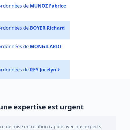
oordonnées de
MUNOZ Fabrice
oordonnées de
BOYER Richard
oordonnées de
MONGILARDI
oordonnées de
REY Jocelyn
une expertise est urgent
e de mise en relation rapide avec nos experts