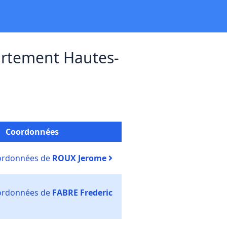
rtement Hautes-
Coordonnées
oordonnées de
ROUX Jerome
oordonnées de
FABRE Frederic