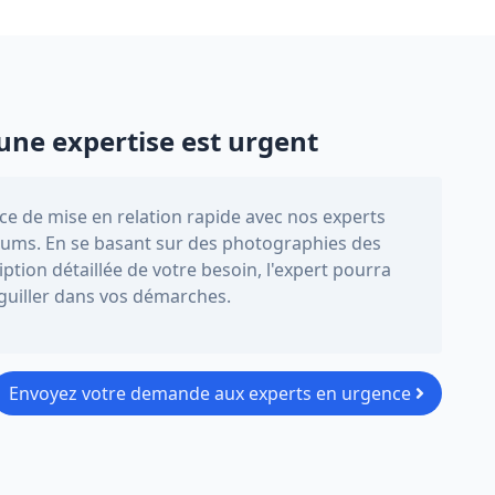
une expertise est urgent
e de mise en relation rapide avec nos experts
ums. En se basant sur des photographies des
iption détaillée de votre besoin, l'expert pourra
iguiller dans vos démarches.
Envoyez votre demande aux experts en urgence