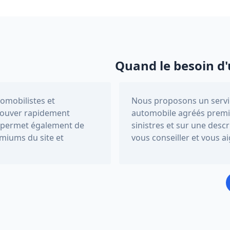
Quand le besoin d'
tomobilistes et
Nous proposons un servic
trouver rapidement
automobile agréés premi
Il permet également de
sinistres et sur une descr
miums du site et
vous conseiller et vous a