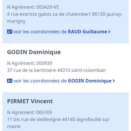
N Agrément: 003429-VE
4 rue evariste galois za de chalembert 86130 jaunay-
marigny
voir les coordonnées de
RAUD Guillaume
GODIN Dominique
N Agrément: 000939
37 rue de la bertiniere 44310 saint-colomban
voir les coordonnées de
GODIN Dominique
PIRMET Vincent
N Agrément: 005169
11 bis rue de vieillevigne 44140 aigrefeuille sur
maine