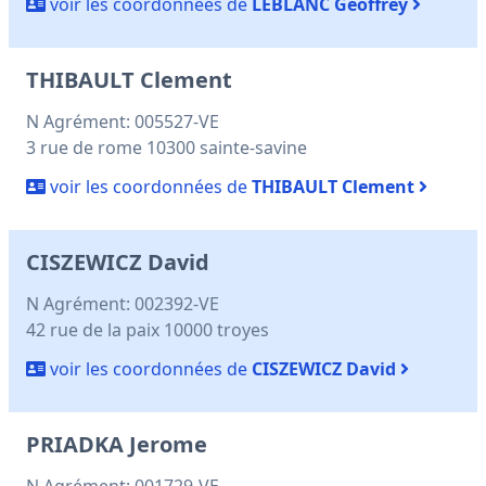
voir les coordonnées de
LEBLANC Geoffrey
THIBAULT Clement
N Agrément: 005527-VE
3 rue de rome 10300 sainte-savine
voir les coordonnées de
THIBAULT Clement
CISZEWICZ David
N Agrément: 002392-VE
42 rue de la paix 10000 troyes
voir les coordonnées de
CISZEWICZ David
PRIADKA Jerome
N Agrément: 001729-VE